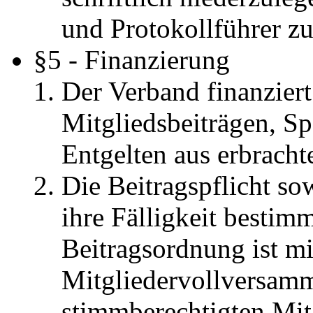
und Protokollführer zu
§5 - Finanzierung
Der Verband finanziert
Mitgliedsbeiträgen, 
Entgelten aus erbracht
Die Beitragspflicht so
ihre Fälligkeit bestim
Beitragsordnung ist mi
Mitgliedervollversam
stimmberechtigten Mitg