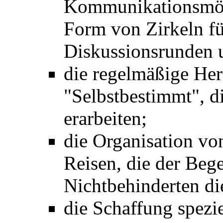
Kommunikationsmögl
Form von Zirkeln fü
Diskussionsrunden u
die regelmäßige Her
"Selbstbestimmt", d
erarbeiten;
die Organisation vo
Reisen, die der Be
Nichtbehinderten di
die Schaffung spezi