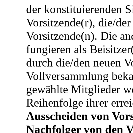
der konstituierenden S
Vorsitzende(r), die/der
Vorsitzende(n). Die a
fungieren als Beisitze
durch die/den neuen Vo
Vollversammlung beka
gewählte Mitglieder we
Reihenfolge ihrer err
Ausscheiden von Vor
Nachfolger von den V