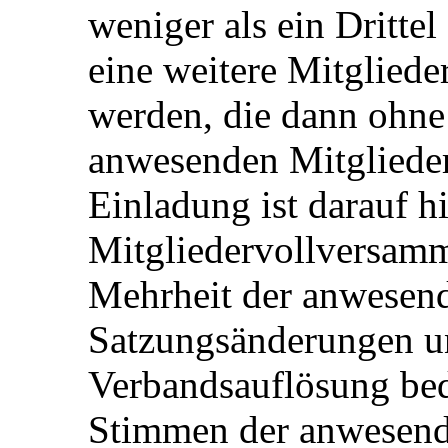
weniger als ein Dritte
eine weitere Mitglied
werden, die dann ohne 
anwesenden Mitglieder 
Einladung ist darauf h
Mitgliedervollversamm
Mehrheit der anwesend
Satzungsänderungen un
Verbandsauflösung bed
Stimmen der anwesend