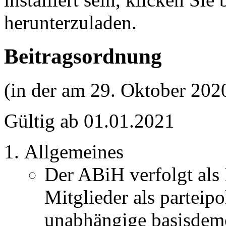
herunterzuladen.
Beitragsordnung
(in der am 29. Oktober 202
Gültig ab 01.01.2021
Allgemeines
Der ABiH verfolgt als I
Mitglieder als parteip
unabhängige basisdemo