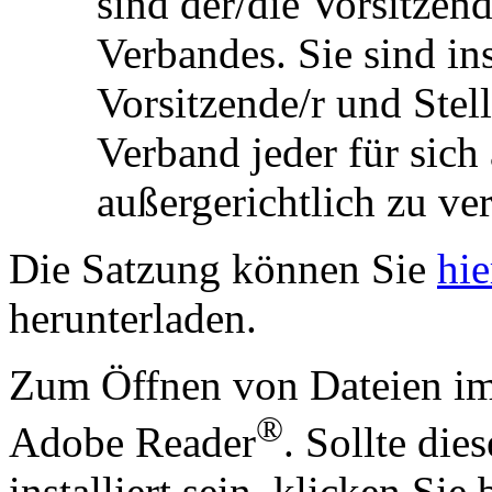
sind der/die Vorsitzende
Verbandes. Sie sind ins
Vorsitzende/r und Stell
Verband jeder für sich 
außergerichtlich zu ver
Die Satzung können Sie
hie
herunterladen.
Zum Öffnen von Dateien im
®
Adobe Reader
. Sollte die
installiert sein, klicken Sie 