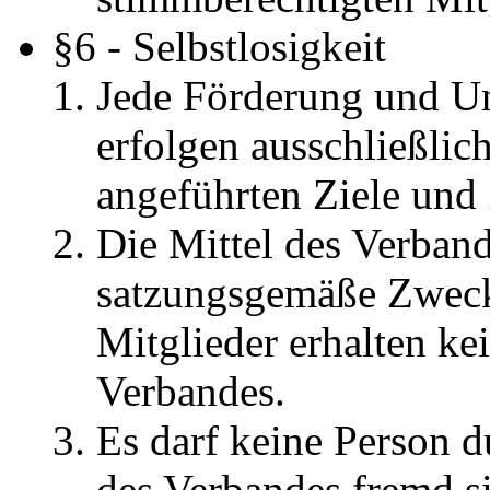
§6 - Selbstlosigkeit
Jede Förderung und Un
erfolgen ausschließlich
angeführten Ziele und
Die Mittel des Verband
satzungsgemäße Zweck
Mitglieder erhalten k
Verbandes.
Es darf keine Person 
des Verbandes fremd s