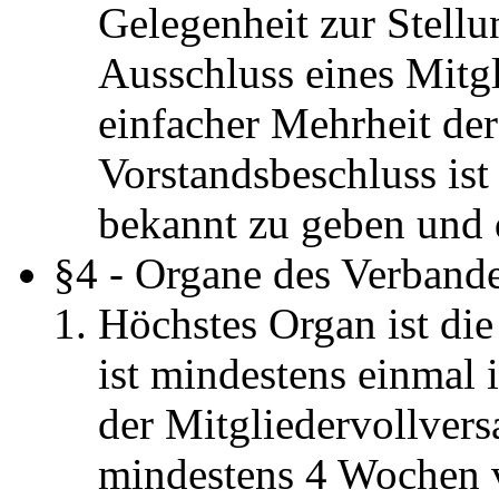
Gelegenheit zur Stell
Ausschluss eines Mitgl
einfacher Mehrheit de
Vorstandsbeschluss is
bekannt zu geben und d
§4 - Organe des Verband
Höchstes Organ ist di
ist mindestens einmal 
der Mitgliedervollver
mindestens 4 Wochen v