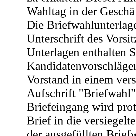
Wahltag in der Geschäf
Die Briefwahlunterlag
Unterschrift des Vorsi
Unterlagen enthalten S
Kandidatenvorschläge
Vorstand in einem ver
Aufschrift "Briefwahl"
Briefeingang wird prot
Brief in die versiegel
der ausgefüllten Brief