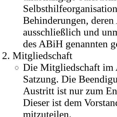
Selbsthilfeorganisati
Behinderungen, deren
ausschließlich und unm
des ABiH genannten g
Mitgliedschaft
Die Mitgliedschaft im 
Satzung. Die Beendigu
Austritt ist nur zum E
Dieser ist dem Vorsta
mitzuteilen.