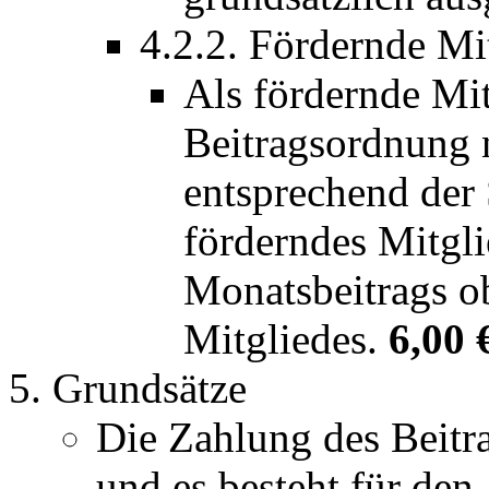
4.2.2. Fördernde Mi
Als fördernde Mit
Beitragsordnung n
entsprechend der
förderndes Mitgl
Monatsbeitrags o
Mitgliedes.
6,00 
Grundsätze
Die Zahlung des Beitrag
und es besteht für de