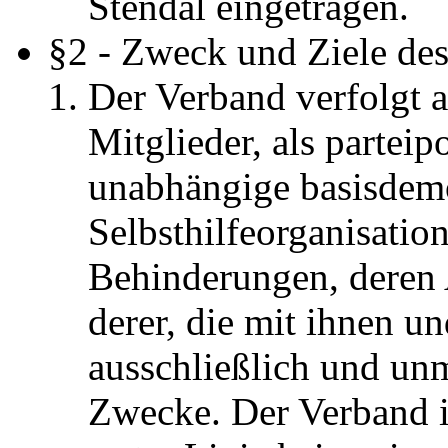
Stendal eingetragen.
§2 - Zweck und Ziele de
Der Verband verfolgt al
Mitglieder, als parteip
unabhängige basisdemo
Selbsthilfeorganisati
Behinderungen, deren 
derer, die mit ihnen un
ausschließlich und un
Zwecke. Der Verband ist