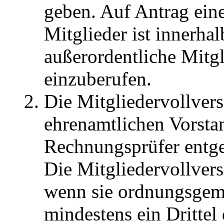
geben. Auf Antrag eines
Mitglieder ist innerh
außerordentliche Mitg
einzuberufen.
Die Mitgliedervollver
ehrenamtlichen Vorsta
Rechnungsprüfer entgeg
Die Mitgliedervollver
wenn sie ordnungsgem
mindestens ein Drittel 