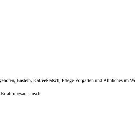
geboten, Basteln, Kaffeeklatsch, Pflege Vorgarten und Ähnliches im W
d Erfahrungsaustausch